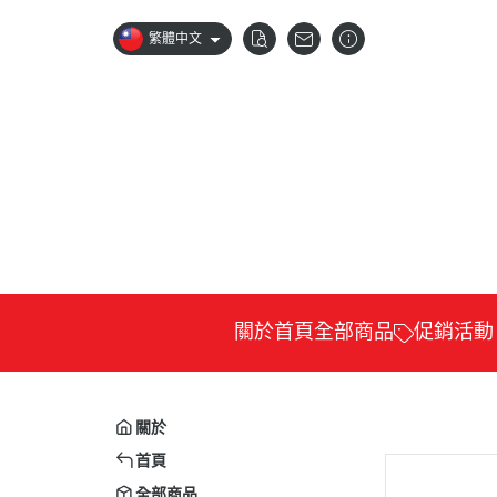
繁體中文
關於
首頁
全部商品
促銷活動
88節8折優惠
公視
卡通
關於
科普
首頁
紀錄
全部商品