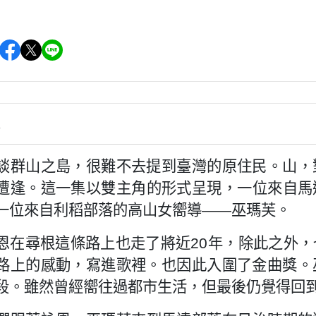
情
山之島，很難不去提到臺灣的原住民。山，
遭逢。這一集以雙主角的形式呈現，一位來自馬
一位來自利稻部落的高山女嚮導——巫瑪芙。
在尋根這條路上也走了將近
20
年，除此之外，
路上的感動，寫進歌裡。也因此入圍了金曲獎。
段。雖然曾經嚮往過都市生活，但最後仍覺得回