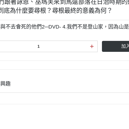
著詠恩、巫瑪芙來到馬遠部落在日治時期的
到底為什麼要尋根？尋根最終的意義為何？
與不去會死的他們2─DVD- 4.我們不是登山家，因為山
加
有興趣