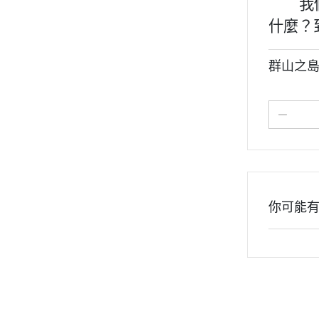
我們跟
什麼？
群山之島
你可能