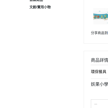
文創/實用小物
分享商品到
商品詳
環保餐具
妖果小學