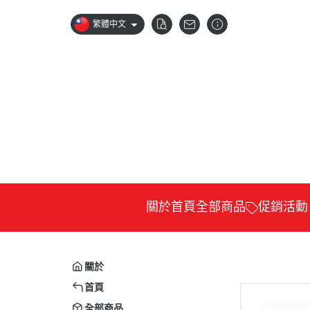
繁體中文
關於
首頁
全部商品
促銷活動
88節8折優惠
公視
卡通
關於
科普
首頁
紀錄
全部商品