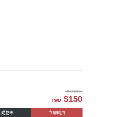
TWD
$
199
$
150
TWD
入購物車
立即購買