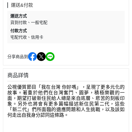
運送&付款
運送方式
貨到付款
一般宅配
付款方式
宅配代收
信用卡
分享商品到
商品詳情
公視優質節目「我在台灣 你好嗎」，呈現了更多元化的
故事。著重於他們在台灣奮鬥、圓夢，積極樂觀的一
面，期望打破新住民給人總是來自底層、悲苦的刻板印
象。另外也將會有更多篇幅描述新住民第二代，這些
「新二代」們所面臨的適應問題和人生挑戰，以及該如
何走出自我身分認同這條路。