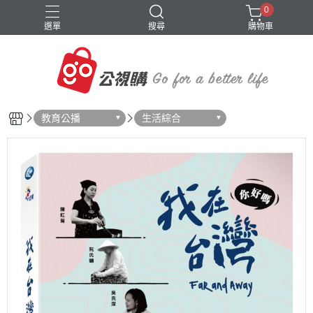
0
選單
搜尋
購物車
教育公播
生活綜合