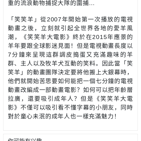
重的流浪動物捕捉大隊的圍捕…
「笑笑羊」從2007年開始第一次播放的電視
動畫之後，立刻就引起全世界各地的愛羊風
潮，《笑笑羊大電影》終於在2015年應景的
羊年要跟全球影迷見面！但是電視動畫長度以
7分鐘來呈現這群調皮搗蛋又充滿趣味的羊
群、主人以及牧羊犬互動的笑料。因此當「笑
笑羊」的動畫團隊決定要將他搬上大銀幕時，
他們就開始苦思要如何能把一個七分鐘的電視
動畫改編成一部動畫電影？如何可以把年齡層
拉廣，還要吸引成年人？但是《笑笑羊大電
影》不僅可以吸引看不懂字幕的小朋友，同時
對於童心未泯的成年人也一樣充滿魅力！