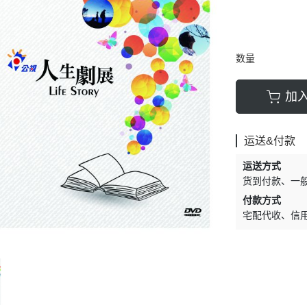
数量
加
运送&付款
运送方式
货到付款
一
付款方式
宅配代收
信