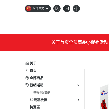
简体中文
关于
首页
全部商品
促销活动
88節8折優惠
公視
卡通
关于
科普
首页
紀錄
全部商品
電影
促销活动
88節8折優惠
藝文
50元銅板價
兒少
特賣區