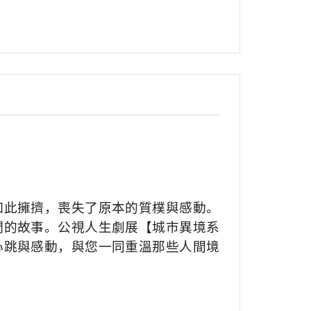
如此擁擠，喪失了原本的質樸與感動。
們的故事。公視人生劇展【城市異境系
心跳與感動，與您一同重溫那些人間境