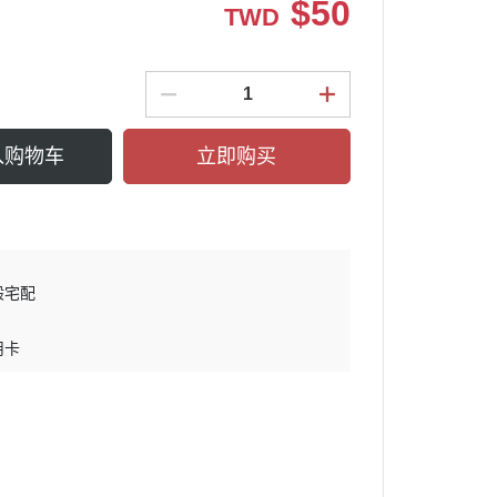
$
50
TWD
入购物车
立即购买
般宅配
用卡