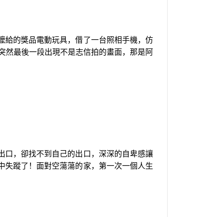
嬤給的獎品電動玩具，借了一台照相手機，仿
，突然最後一段出現不是志信拍的畫面，那是阿
出口，卻找不到自己的出口，深深的自卑感讓
中失蹤了！面對空蕩蕩的家，第一次一個人生