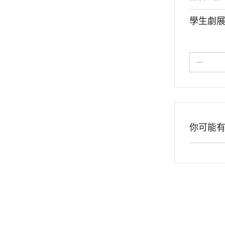
學生劇展
你可能
关于
全部商品
付款方