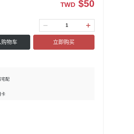
$
50
TWD
入购物车
立即购买
般宅配
用卡