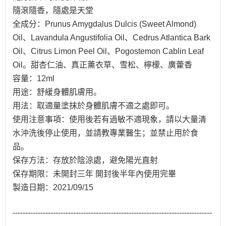
隨滾隨香，隨處是天堂
全成分：Prunus Amygdalus Dulcis (Sweet Almond)
Oil、Lavandula Angustifolia Oil、Cedrus Atlantica Bark
Oil、Citrus Limon Peel Oil、Pogostemon Cablin Leaf
Oil。甜杏仁油、真正薰衣草、雪松、檸檬、廣藿香
容量：12ml
用途：舒緩身體肌膚用。
用法：取適量塗抹於身體肌膚不適之處即可。
使用注意事項：使用後若有過敏不適現象，請以大量清
水沖洗後停止使用，並請教專業醫生；並禁止用於食
品。
保存方法：存放於陰涼處，避免陽光直射
保存期限：未開封三年 開封後半年內使用完畢
製造日期：2021/09/15
-------------------------------------------------------------------------------