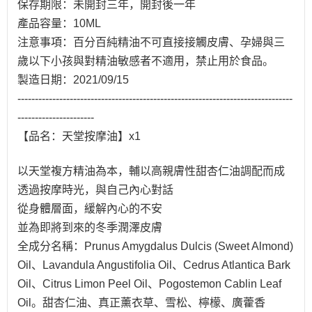
保存期限：未開封三年，開封後一年
產品容量：10ML
注意事項：百分百純精油不可直接接觸皮膚、孕婦與三
歲以下小孩與對精油敏感者不適用，禁止用於食品。
製造日期：2021/09/15
-------------------------------------------------------------------------------
----------------------
【品名：天堂按摩油】x1
以天堂複方精油為本，輔以高親膚性甜杏仁油調配而成
透過按摩時光，與自己內心對話
從身體層面，緩解內心的不安
並為即將到來的冬季潤澤皮膚
全成分名稱：Prunus Amygdalus Dulcis (Sweet Almond)
Oil、Lavandula Angustifolia Oil、Cedrus Atlantica Bark
Oil、Citrus Limon Peel Oil、Pogostemon Cablin Leaf
Oil。甜杏仁油、真正薰衣草、雪松、檸檬、廣藿香