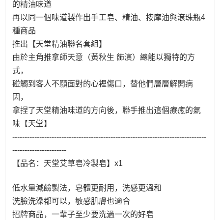
的精油味道
再以同一個味道製作出手工皂、精油、按摩油與滾珠瓶4
種商品
推出【天堂精油聯名套組】
由於主角推拿師天意（黃秋生 飾演）總能以獨特的方
式，
碰觸到客人不願面對的心裡傷口，替他們層層解開病
因，
拿捏了天堂精油味道的方向後，聯手推出這個療癒的氣
味【天堂】
-------------------------------------------------------------------------------
----------------------
【品名：天堂艾草皂冷製皂】x1
低水量減鹼製法，皂體更耐用，洗感更溫和
洗臉洗澡都可以，敏感肌膚也適合
招牌商品，一輩子至少要洗過一次的好皂