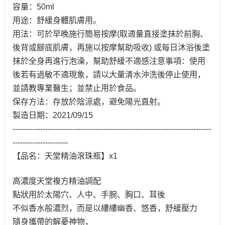
容量：50ml
用途：舒緩身體肌膚用。
用法：可於早晚施行簡易按摩(取適量直接塗抹於前胸、
後背或腳底肌膚，再施以按摩幫助吸收) 或每日沐浴後塗
抹於全身再進行泡澡，幫助舒緩不適感注意事項：使用
後若有過敏不適現象，請以大量清水沖洗後停止使用，
並請教專業醫生；並禁止用於食品。
保存方法：存放於陰涼處，避免陽光直射。
製造日期：2021/09/15
-------------------------------------------------------------------------------
----------------------
【品名：天堂精油滾珠瓶】x1
高濃度天堂複方精油調配
點狀用於太陽穴、人中、手腕、胸口、耳後
不似香水般濃烈，而是以縷縷幽香、悠香，舒緩壓力
隨身攜帶的解憂神物，