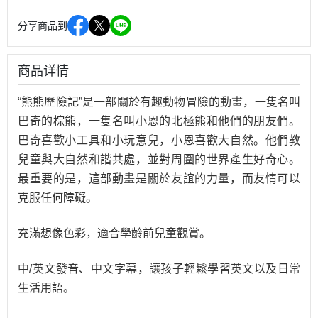
分享商品到
商品详情
“熊熊歷險記”是一部關於有趣動物冒險的動畫，一隻名叫
巴奇的棕熊，一隻名叫小恩的北極熊和他們的朋友們。
巴奇喜歡小工具和小玩意兒，小恩喜歡大自然。他們教
兒童與大自然和諧共處，並對周圍的世界產生好奇心。
最重要的是，這部動畫是關於友誼的力量，而友情可以
克服任何障礙。
充滿想像色彩，適合學齡前兒童觀賞。
中/英文發音、中文字幕，讓孩子輕鬆學習英文以及日常
生活用語。