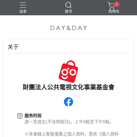
0
选单
搜寻
购物车
关于
財團法人公共電視文化事業基金會
服务时段
週一至週五(不含例假日)，上午8點至下午5點。
※本會線上客服蒐集之個人資料，悉依《個人資料