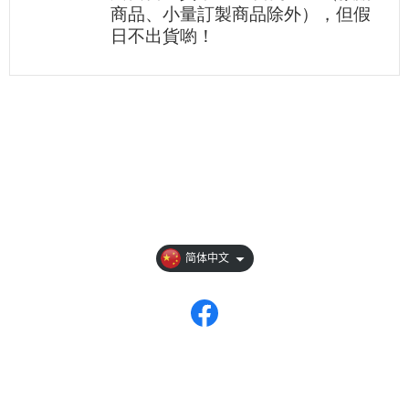
商品、小量訂製商品除外），但假
日不出貨喲！
关于
全部商品
付款方式说明
现金积点规则
简体中文